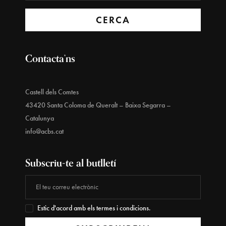
CERCA
Contacta’ns
Castell dels Comtes
43420 Santa Coloma de Queralt – Baixa Segarra –
Catalunya
info@acbs.cat
Subscriu-te al butlletí
Estic d'acord amb els termes i condicions.