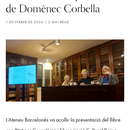
de Domènec Corbella
1 DE FEBRER DE 2026
3 MIN READ
L’Ateneu Barcelonès va acollir la presentació del llibre