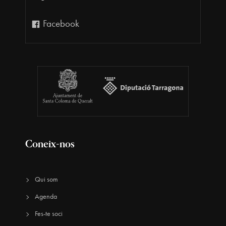
Facebook
Coneix-nos
Qui som
Agenda
Fes-te soci