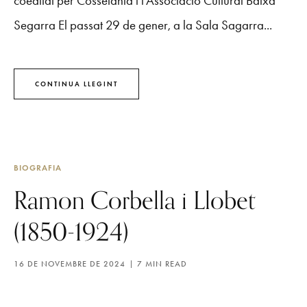
coeditat per Cossetània i l’Associació Cultural Baixa
Segarra El passat 29 de gener, a la Sala Sagarra...
CONTINUA LLEGINT
BIOGRAFIA
Ramon Corbella i Llobet
(1850-1924)
16 DE NOVEMBRE DE 2024
7 MIN READ