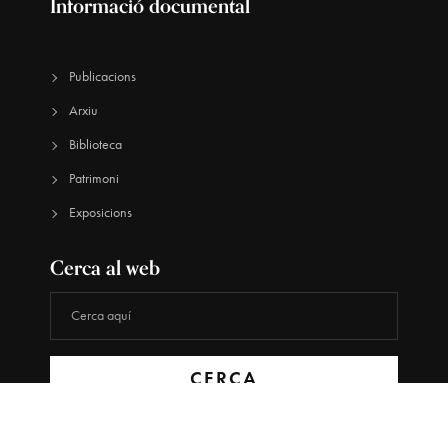
Informació documental
Publicacions
Arxiu
Biblioteca
Patrimoni
Exposicions
Cerca al web
CERCA