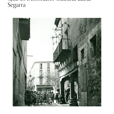
Segarra