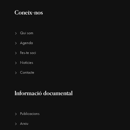
Coneix-nos
Qui som
Agenda
Fes-te soci
Notícies
Contacte
Informació documental
Publicacions
Arxiu