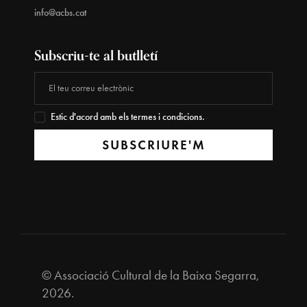
info@acbs.cat
Subscriu-te al butlletí
Estic d'acord amb els termes i condicions.
SUBSCRIURE'M
© Associació Cultural de la Baixa Segarra,
2026.