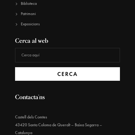
Biblioteca
Patrimoni
Exposicions
Cerca al web
CERCA
Contacta’ns
Castell dels Comtes
43420 Santa Coloma de Queralt – Baixa Segarra –
Catalunya