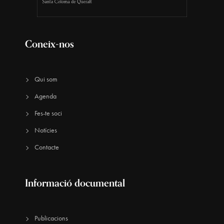
Coneix-nos
Qui som
Agenda
Fes-te soci
Notícies
Contacte
Informació documental
Publicacions