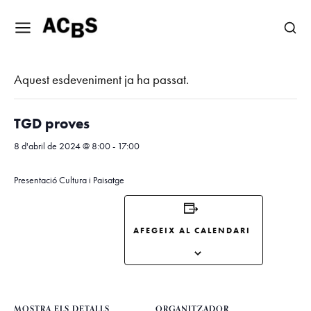
« Tots els Esdeveniments
Aquest esdeveniment ja ha passat.
TGD proves
8 d'abril de 2024 @ 8:00
-
17:00
Presentació Cultura i Paisatge
AFEGEIX AL CALENDARI
MOSTRA ELS DETALLS
ORGANITZADOR