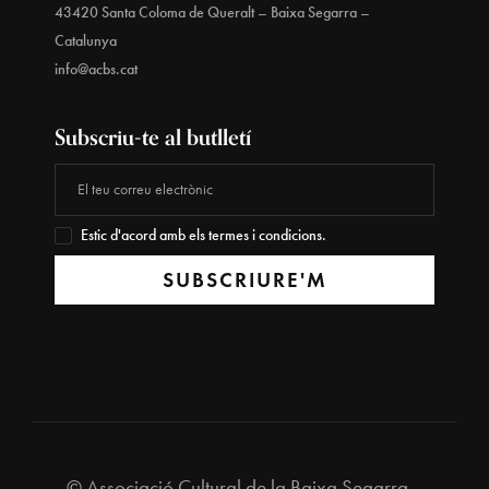
43420 Santa Coloma de Queralt – Baixa Segarra –
Catalunya
info@acbs.cat
Subscriu-te al butlletí
Estic d'acord amb els termes i condicions.
SUBSCRIURE'M
© Associació Cultural de la Baixa Segarra,