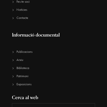
Fes-te soci
Notícies
Contacte
Informació documental
Publicacions
Arxiu
Biblioteca
Patrimoni
Exposicions
Cerca al web