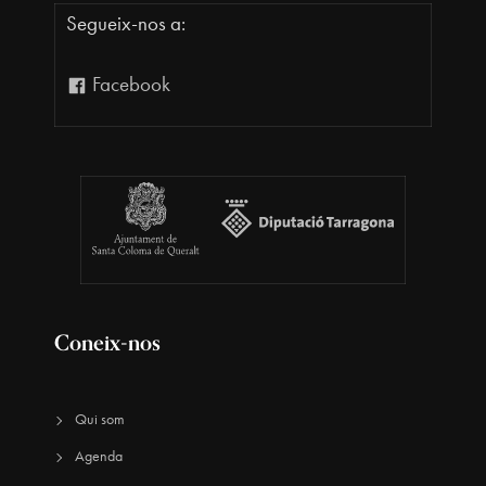
Segueix-nos a:
Facebook
Coneix-nos
Qui som
Agenda