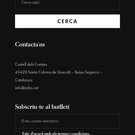
CERCA
Contacta’ns
Castell dels Comtes
43420 Santa Coloma de Queralt – Baixa Segarra –
Catalunya
info@acbs.cat
Subscriu-te al butlletí
Estic d'acord amb els termes i condicions.