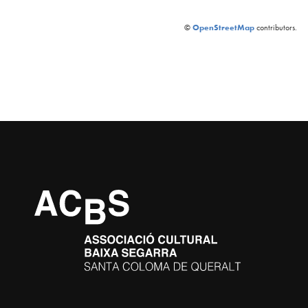
OpenStreetMap
©
contributors.