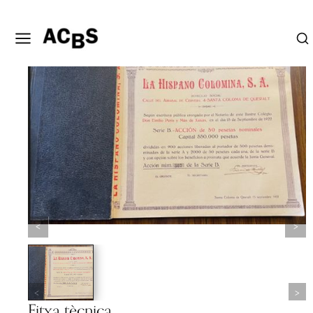
Fitxa tècnica