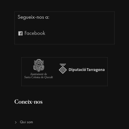
Segueix-nos a:
Facebook
Coneix-nos
Qui som