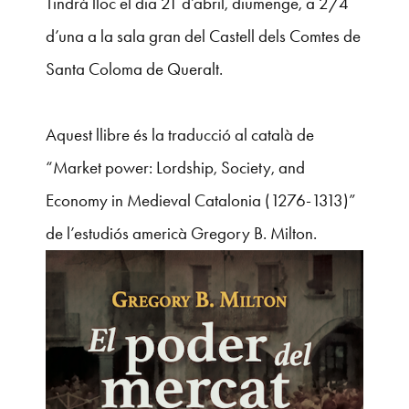
Tindrà lloc el dia 21 d’abril, diumenge, a 2/4
d’una a la sala gran del Castell dels Comtes de
Santa Coloma de Queralt.
Aquest llibre és la traducció al català de
“Market power: Lordship, Society, and
Economy in Medieval Catalonia (1276-1313)”
de l’estudiós americà Gregory B. Milton.