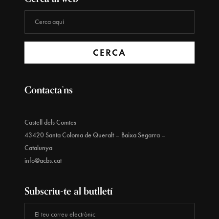
CERCA
Contacta’ns
Castell dels Comtes
43420 Santa Coloma de Queralt – Baixa Segarra –
Catalunya
info@acbs.cat
Subscriu-te al butlletí