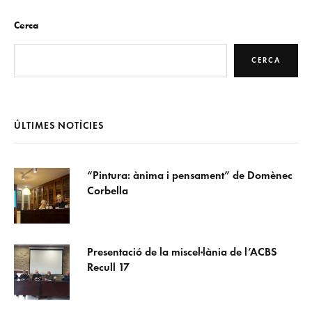
Cerca
CERCA
ÚLTIMES NOTÍCIES
“Pintura: ànima i pensament” de Domènec
Corbella
Presentació de la miscel·lània de l’ACBS
Recull 17