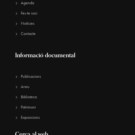
Agenda
Fes-te soci
Notícies
Contacte
Informació documental
Publicacions
Arxiu
Biblioteca
Patrimoni
Exposicions
Cerca al web