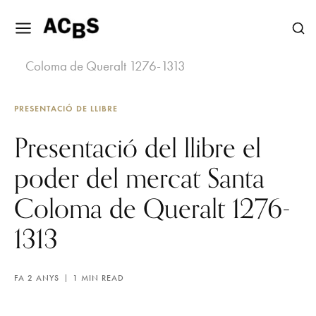
Agenda
Presentació del llibre el poder del mercat Santa
Coloma de Queralt 1276-1313
PRESENTACIÓ DE LLIBRE
Presentació del llibre el
poder del mercat Santa
Coloma de Queralt 1276-
1313
FA 2 ANYS
1 MIN READ