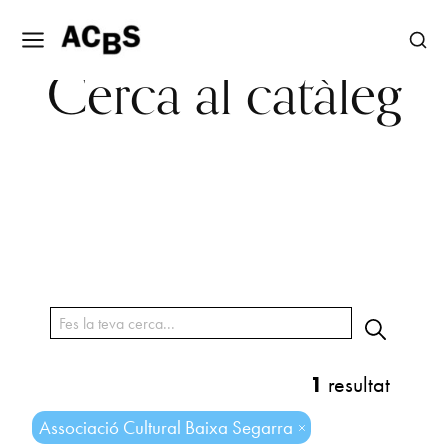
Cerca al catàleg
1
resultat
Associació Cultural Baixa Segarra