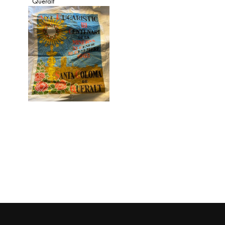
Queralt