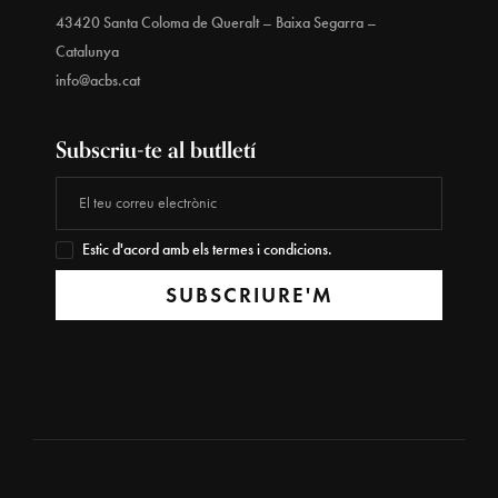
43420 Santa Coloma de Queralt – Baixa Segarra –
Catalunya
info@acbs.cat
Subscriu-te al butlletí
Estic d'acord amb els termes i condicions.
SUBSCRIURE'M