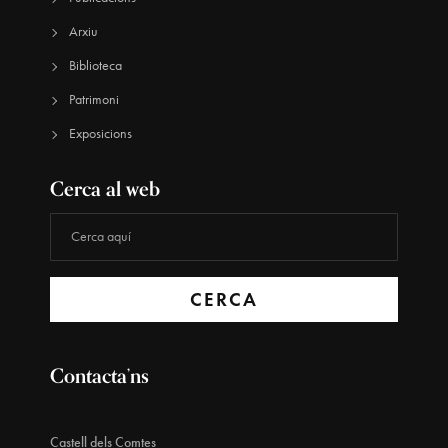
Arxiu
Biblioteca
Patrimoni
Exposicions
Cerca al web
CERCA
Contacta’ns
Castell dels Comtes