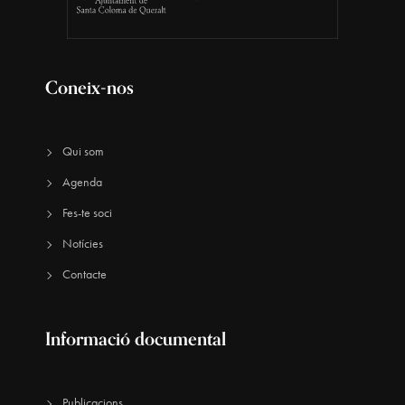
Coneix-nos
Qui som
Agenda
Fes-te soci
Notícies
Contacte
Informació documental
Publicacions