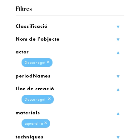
Filtres
Classificació
Nom de l'objecte
actor
Desconegut
periodNames
Lloc de creació
Desconegut
materials
aquarel·la
techniques