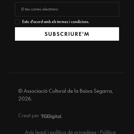
Estic d'acord amb els termes i condicions.
SUBSCRIURE'M
© Associació Cultural de la Baixa Segarra,
2026.
Creat per
Avís legal i política de privadesa
·
Política