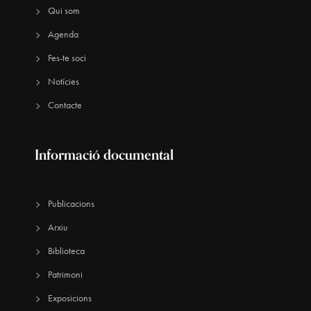
Qui som
Agenda
Fes-te soci
Notícies
Contacte
Informació documental
Publicacions
Arxiu
Biblioteca
Patrimoni
Exposicions