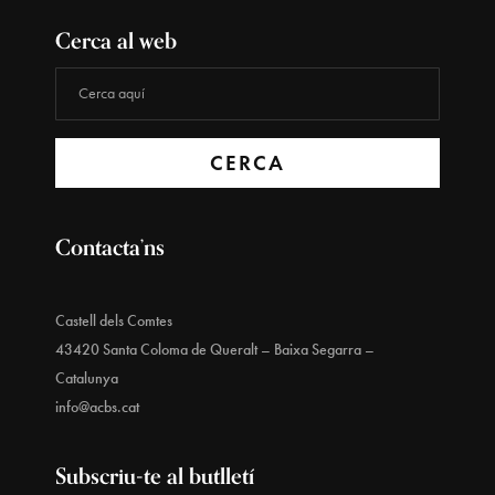
Cerca al web
CERCA
Contacta’ns
Castell dels Comtes
43420 Santa Coloma de Queralt – Baixa Segarra –
Catalunya
info@acbs.cat
Subscriu-te al butlletí