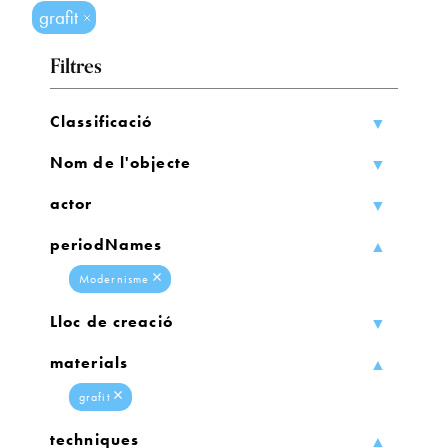
grafit
Filtres
Classificació
Nom de l'objecte
actor
periodNames
Modernisme
Lloc de creació
materials
grafit
techniques