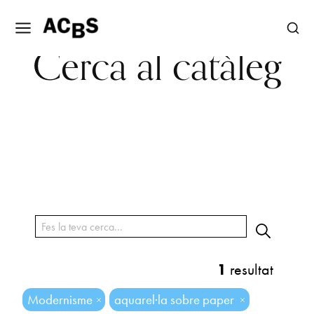
Cerca al catàleg
1
resultat
Modernisme
aquarel·la sobre paper