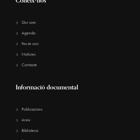
Coneix-nos
Qui som
Agenda
Fes-te soci
Notícies
Contacte
Informació documental
Publicacions
Arxiu
Biblioteca