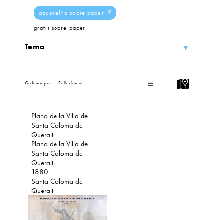
aquarel·la sobre paper
grafit sobre paper
Tema
L
I
Ordenar per:
S
T
Plano de la Villa de
Santa Coloma de
Queralt
Plano de la Villa de
Santa Coloma de
Queralt
1880
Santa Coloma de
Queralt