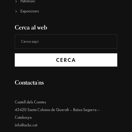
Patrimoni
Exposicions
Cerca al web
CERCA
Contacta’ns
Castell dels Comtes
43420 Santa Coloma de Queralt – Baixa Segarra –
Catalunya
info@acbs.cat