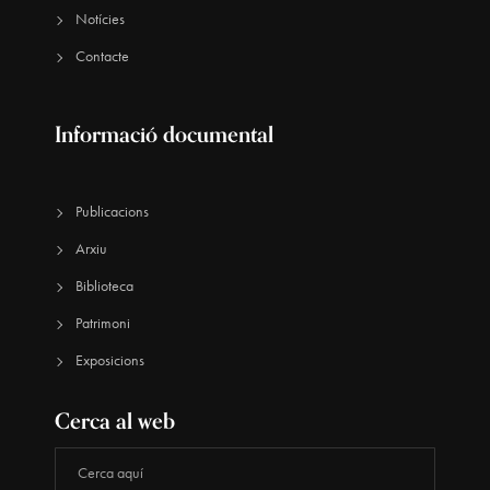
Notícies
Contacte
Informació documental
Publicacions
Arxiu
Biblioteca
Patrimoni
Exposicions
Cerca al web