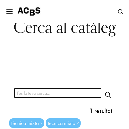
Cerca al catàleg
1
resultat
tècnica mixta
tècnica mixta