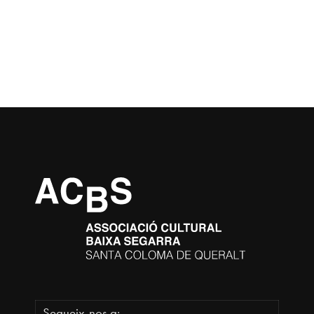
Segueix-nos a: