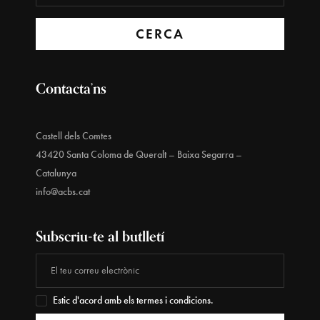
CERCA
Contacta’ns
Castell dels Comtes
43420 Santa Coloma de Queralt – Baixa Segarra –
Catalunya
info@acbs.cat
Subscriu-te al butlletí
Estic d'acord amb els termes i condicions.