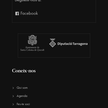
Facebook
Coneix-nos
Qui som
Agenda
Fes-te soci